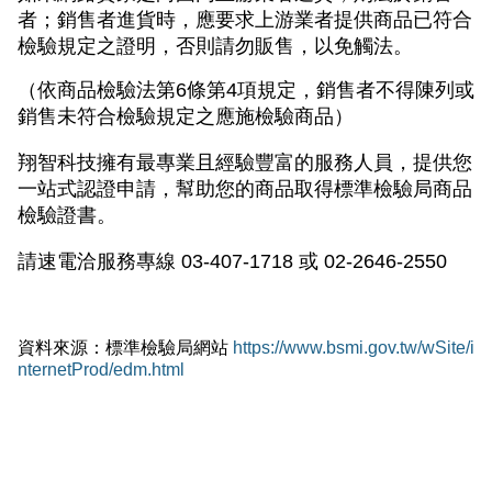
者；銷售者進貨時，應要求上游業者提供商品已符合
檢驗規定之證明，否則請勿販售，以免觸法。
（依商品檢驗法第6條第4項規定，銷售者不得陳列或
銷售未符合檢驗規定之應施檢驗商品）
翔智科技擁有最專業且經驗豐富的服務人員，提供您
一站式認證申請，幫助您的商品取得標準檢驗局商品
檢驗證書。
請速電洽服務專線 03-407-1718 或 02-2646-2550
資料來源：標準檢驗局網站
https://www.bsmi.gov.tw/wSite/i
nternetProd/edm.html