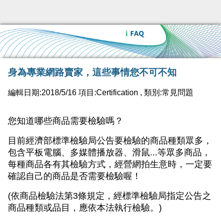
身為專業網路賣家，這些事情您不可不知
編輯日期:2018/5/16 項目:Certification , 類別:常見問題
您知道哪些商品需要檢驗嗎？
目前經濟部標準檢驗局公告要檢驗的商品種類眾多，
包含平板電腦、多媒體播放器、滑鼠...等眾多商品，
每種商品各有其檢驗方式，經營網拍生意時，一定要
確認自己的商品是否需要檢驗喔！
(依商品檢驗法第3條規定，經標準檢驗局指定公告之
商品種類或品目，應依本法執行檢驗。)