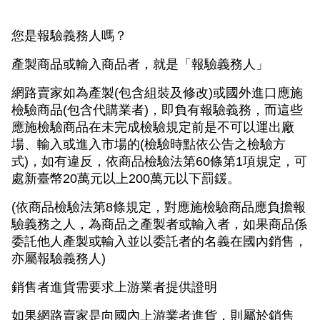
您是報驗義務人嗎？
產製商品或輸入商品者，就是「報驗義務人」
網路賣家如為產製(包含組裝及修改)或國外進口應施
檢驗商品(包含代購業者)，即負有報驗義務，而這些
應施檢驗商品在未完成檢驗規定前是不可以運出廠
場、輸入或進入市場的(檢驗時點依公告之檢驗方
式)，如有違反，依商品檢驗法第60條第1項規定，可
處新臺幣20萬元以上200萬元以下罰鍰。
(依商品檢驗法第8條規定，對應施檢驗商品應負擔報
驗義務之人，為商品之產製者或輸入者，如果商品係
委託他人產製或輸入並以委託者的名義在國內銷售，
亦屬報驗義務人)
銷售者進貨需要求上游業者提供證明
如果網路賣家是向國內上游業者進貨，則屬於銷售