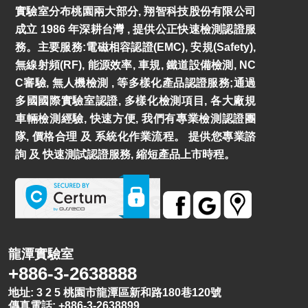
實驗室分布桃園兩大部分, 翔智科技股份有限公司
成立 1986 年深耕台灣 , 提供公正快速檢測認證服
務。主要服務:電磁相容認證(EMC), 安規(Safety),
無線射頻(RF), 能源效率, 車規, 鐵道設備檢測, NC
C審驗, 無人機檢測 , 等多樣化產品認證服務;通過
多國國際實驗室認證, 多樣化檢測項目, 各大廠規
車輛檢測經驗, 快速方便, 我們有專業檢測認證團
隊, 價格合理 及 系統化作業流程。 提供您專業諮
詢 及 快速測試認證服務, 縮短產品上市時程。
龍潭實驗室
+886-3-2638888
地址: 3 2 5 桃園市龍潭區新和路180巷120號
傳真電話: +886-3-2638899