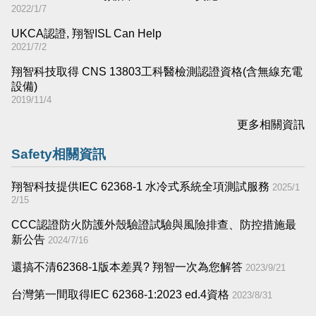
2022/1/7
UKCA認證, 翔智ISL Can Help
2021/7/2
翔智科技取得 CNS 13803工科醫檢測認證資格(含無線充電
設備)
2019/11/4
更多相關資訊
Safety相關資訊
翔智科技提供IEC 62368-1 水冷式系統全項測試服務
2025/1
2/15
CCC認證防火防護外殼驗證試驗與風險排查、防控措施最
新公告
2024/7/16
還搞不清62368-1版本差異​? 翔智一次為您解答
2023/9/21
台灣第一間取得IEC 62368-1:2023 ed.4資格
2023/8/31