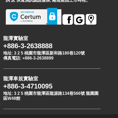
詢 及 快速測試認證服務, 縮短產品上市時程。
龍潭實驗室
+886-3-2638888
地址: 3 2 5 桃園市龍潭區新和路180巷120號
傳真電話: +886-3-2638899
龍潭車規實驗室
+886-3-4710095
地址: 3 2 5 桃園市龍潭區龍源路134巷566號 龍園園
區W48館