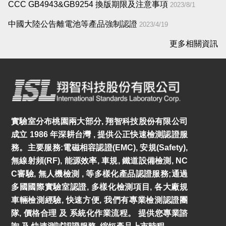
CCC GB4943&GB9254 換版期限及注意事項
2023/8/1
中國大陸公告離電池等產品強制認證
2023/4/19
更多相關資訊
實驗室分布桃園兩大部分, 翔智科技股份有限公司
成立 1986 年深耕台灣 , 提供公正快速檢測認證服
務。主要服務:電磁相容認證(EMC), 安規(Safety),
無線射頻(RF), 能源效率, 車規, 鐵道設備檢測, NC
C審驗, 無人機檢測 , 等多樣化產品認證服務;通過
多國國際實驗室認證, 多樣化檢測項目, 各大廠規
車輛檢測經驗, 快速方便, 我們有專業檢測認證團
隊, 價格合理 及 系統化作業流程。 提供您專業諮