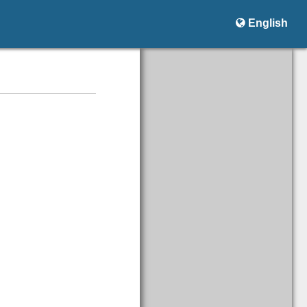

English