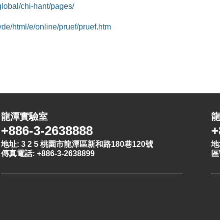
global/chi-hant/pages/
vde/html/e/online/pruef/pruef.htm
龍潭實驗室
+886-3-2638888
+
地址: 3 2 5 桃園市龍潭區新和路180巷120號
地
傳真電話: +886-3-2638899
區