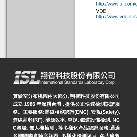
http://www.ul.com/
VDE
http://www.vde.de/
實驗室分布桃園兩大部分, 翔智科技股份有限公司
成立 1986 年深耕台灣 , 提供公正快速檢測認證服
務。主要服務:電磁相容認證(EMC), 安規(Safety),
無線射頻(RF), 能源效率, 車規, 鐵道設備檢測, NC
C審驗, 無人機檢測 , 等多樣化產品認證服務;通過
多國國際實驗室認證, 多樣化檢測項目, 各大廠規