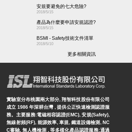
安規要避免的七大危險?
2018/5/15
產品為什麼要申請安規認證?
2018/5/15
BSMI - Safety技術文件清單
2018/5/10
更多相關資訊
實驗室分布桃園兩大部分, 翔智科技股份有限公司
成立 1986 年深耕台灣 , 提供公正快速檢測認證服
務。主要服務:電磁相容認證(EMC), 安規(Safety),
無線射頻(RF), 能源效率, 車規, 鐵道設備檢測, NC
C審驗, 無人機檢測 , 等多樣化產品認證服務;通過