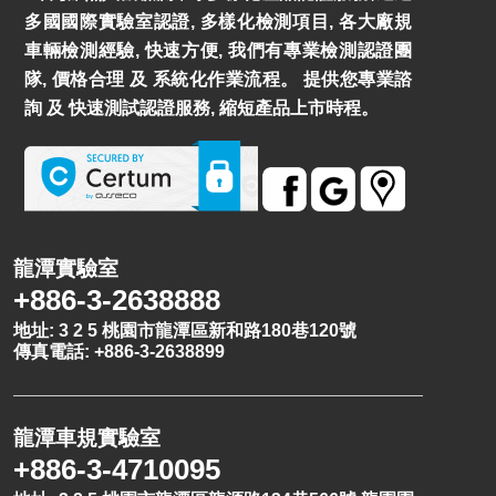
多國國際實驗室認證, 多樣化檢測項目, 各大廠規
車輛檢測經驗, 快速方便, 我們有專業檢測認證團
隊, 價格合理 及 系統化作業流程。 提供您專業諮
詢 及 快速測試認證服務, 縮短產品上市時程。
龍潭實驗室
+886-3-2638888
地址: 3 2 5 桃園市龍潭區新和路180巷120號
傳真電話: +886-3-2638899
龍潭車規實驗室
+886-3-4710095