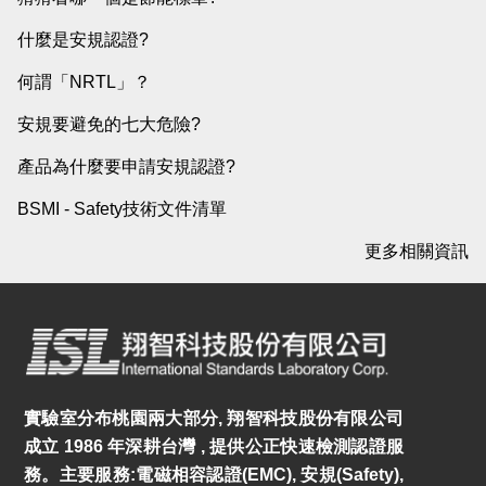
什麼是安規認證?
何謂「NRTL」？
安規要避免的七大危險?
產品為什麼要申請安規認證?
BSMI - Safety技術文件清單
更多相關資訊
實驗室分布桃園兩大部分, 翔智科技股份有限公司
成立 1986 年深耕台灣 , 提供公正快速檢測認證服
務。主要服務:電磁相容認證(EMC), 安規(Safety),