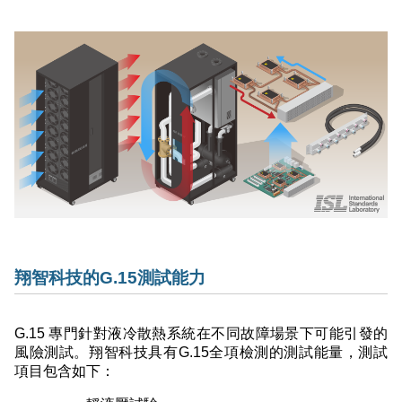
翔智科技的G.15測試能力
G.15 專門針對液冷散熱系統在不同故障場景下可能引發的
風險測試。翔智科技具有G.15全項檢測的測試能量，測試
項目包含如下：