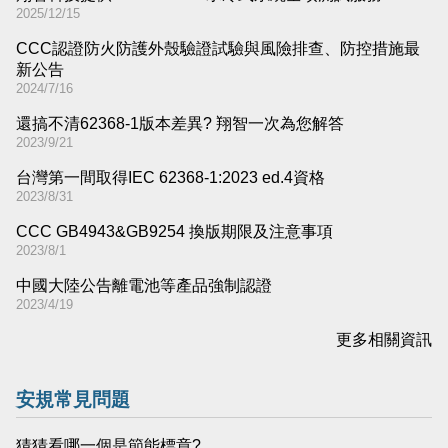
2025/12/15
CCC認證防火防護外殼驗證試驗與風險排查、防控措施最
新公告
2024/7/16
還搞不清62368-1版本差異​? 翔智一次為您解答
2023/9/21
台灣第一間取得IEC 62368-1:2023 ed.4資格
2023/8/31
CCC GB4943&GB9254 換版期限及注意事項
2023/8/1
中國大陸公告離電池等產品強制認證
2023/4/19
更多相關資訊
安規常見問題
猜猜看哪一個是節能標章?