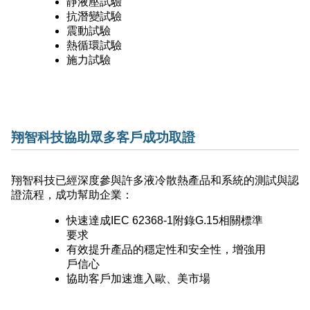
靜液壓試驗
抗潛變試驗
震動試驗
熱循環試驗
施力試驗
翔智科技協助眾多客戶成功取證
翔智科技已經深度參與許多液冷散熱產品和系統的測試與認
證流程，成功幫助企業：
快速達成IEC 62368-1附錄G.15相關標準
要求
有效提升產品的穩定性和安全性，增強用
戶信心
協助客戶加速進入歐、美市場