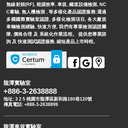
無線射頻(RF), 能源效率, 車規, 鐵道設備檢測, NC
C審驗, 無人機檢測 , 等多樣化產品認證服務;通過
多國國際實驗室認證, 多樣化檢測項目, 各大廠規
車輛檢測經驗, 快速方便, 我們有專業檢測認證團
隊, 價格合理 及 系統化作業流程。 提供您專業諮
詢 及 快速測試認證服務, 縮短產品上市時程。
龍潭實驗室
+886-3-2638888
地址: 3 2 5 桃園市龍潭區新和路180巷120號
傳真電話: +886-3-2638899
龍潭車規實驗室