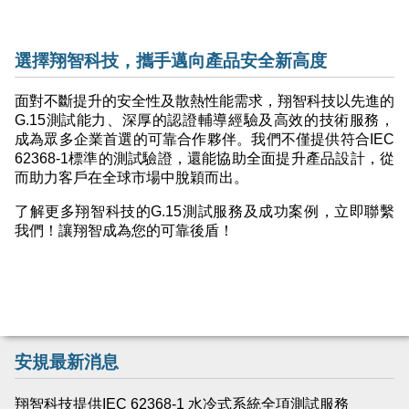
選擇翔智科技，攜手邁向產品安全新高度
面對不斷提升的安全性及散熱性能需求，翔智科技以先進的
G.15測試能力、深厚的認證輔導經驗及高效的技術服務，
成為眾多企業首選的可靠合作夥伴。我們不僅提供符合IEC
62368-1標準的測試驗證，還能協助全面提升產品設計，從
而助力客戶在全球市場中脫穎而出。
了解更多翔智科技的G.15測試服務及成功案例，立即聯繫
我們！讓翔智成為您的可靠後盾！
安規最新消息
翔智科技提供IEC 62368-1 水冷式系統全項測試服務