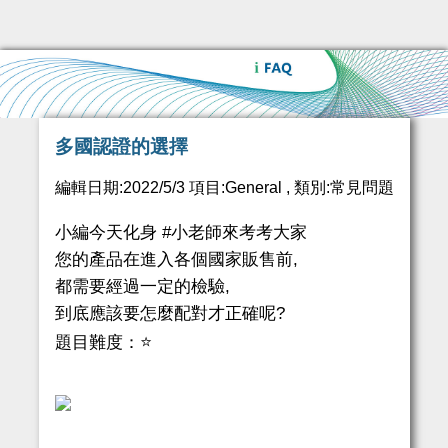
多國認證的選擇
編輯日期:2022/5/3 項目:General , 類別:常見問題
小編今天化身 #小老師來考考大家
您的產品在進入各個國家販售前,
都需要經過一定的檢驗,
到底應該要怎麼配對才正確呢?
題目難度：⭐️