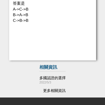
答案是
A->C->B
B->A->B
C->B->B
相關資訊
多國認證的選擇
2022/5/3
更多相關資訊