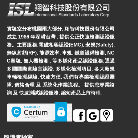
實驗室分布桃園兩大部分, 翔智科技股份有限公司
成立 1986 年深耕台灣 , 提供公正快速檢測認證服
務。主要服務:電磁相容認證(EMC), 安規(Safety),
無線射頻(RF), 能源效率, 車規, 鐵道設備檢測, NC
C審驗, 無人機檢測 , 等多樣化產品認證服務;通過
多國國際實驗室認證, 多樣化檢測項目, 各大廠規
車輛檢測經驗, 快速方便, 我們有專業檢測認證團
隊, 價格合理 及 系統化作業流程。 提供您專業諮
詢 及 快速測試認證服務, 縮短產品上市時程。
龍潭實驗室