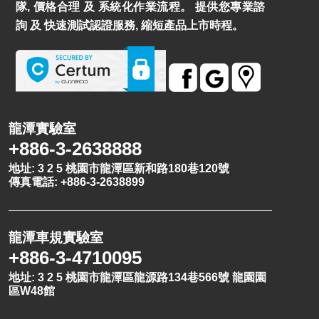
隊, 價格合理 及 系統化作業流程。 提供您專業諮
詢 及 快速測試認證服務, 縮短產品上市時程。
龍潭實驗室
+886-3-2638888
地址: 3 2 5 桃園市龍潭區新和路180巷120號
傳真電話: +886-3-2638899
龍潭車規實驗室
+886-3-4710095
地址: 3 2 5 桃園市龍潭區龍源路134巷566號 龍園園
區W48館