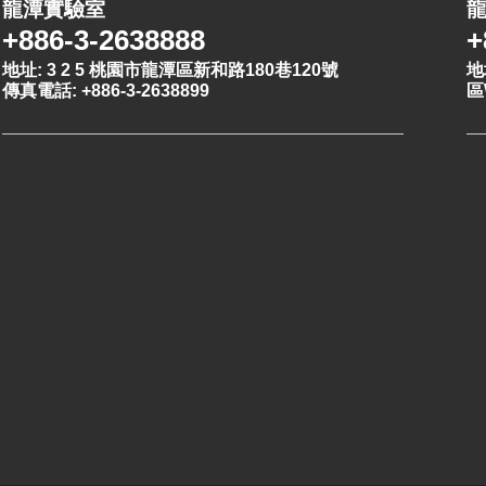
龍潭實驗室
+886-3-2638888
+
地址: 3 2 5 桃園市龍潭區新和路180巷120號
地
傳真電話: +886-3-2638899
區