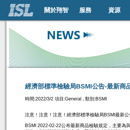
關於翔智
服務
資源
經濟部標準檢驗局BSMI公告-最新商
時間:2022/3/2 項目:General , 類別:BSMI
注意！注意！注意！
經濟部標準檢驗局
BSMI
最新公
BSMI 2022-02-22
公布最新商品檢驗規定，主要為