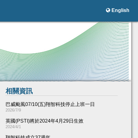

English
相關資訊
巴威颱風07/10(五)翔智科技停止上班一日
2026/7/9
英國(PSTI)將於2024年4月29日生效
2024/4/1
翔智科技成立37週年