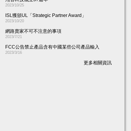
2023/10/25
ISL獲頒UL「Strategic Partner Award」
2023/10/20
網路賣家不可不注意的事項
2023/7/21
FCC公告禁止產品含有中國某些公司產品輸入
2023/3/16
更多相關資訊