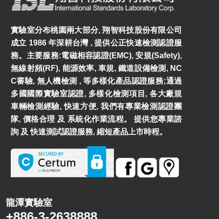
實驗室分布桃園兩大部分, 翔智科技股份有限公司
成立 1986 年深耕台灣 , 提供公正快速檢測認證服
務。主要服務:電磁相容認證(EMC), 安規(Safety),
無線射頻(RF), 能源效率, 車規, 鐵道設備檢測, NC
C審驗, 無人機檢測 , 等多樣化產品認證服務;通過
多國國際實驗室認證, 多樣化檢測項目, 各大廠規
車輛檢測經驗, 快速方便, 我們有專業檢測認證團
隊, 價格合理 及 系統化作業流程。 提供您專業諮
詢 及 快速測試認證服務, 縮短產品上市時程。
龍潭實驗室
+886-3-2638888