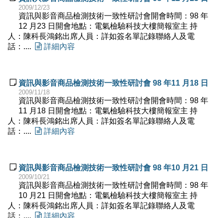
2009/12/23
資訊與影音商品檢測技術一致性研討會開會時間：98 年
12 月23 日開會地點：電氣檢驗科技大樓簡報室主 持
人：陳科長鴻銘出席人員：詳如簽名單記錄聯絡人及電
話：....

詳細內容

資訊與影音商品檢測技術一致性研討會 98 年11 月18 日
2009/11/18
資訊與影音商品檢測技術一致性研討會開會時間：98 年
11 月18 日開會地點：電氣檢驗科技大樓簡報室主 持
人：陳科長鴻銘出席人員：詳如簽名單記錄聯絡人及電
話：....

詳細內容

資訊與影音商品檢測技術一致性研討會 98 年10 月21 日
2009/10/21
資訊與影音商品檢測技術一致性研討會開會時間：98 年
10 月21 日開會地點：電氣檢驗科技大樓簡報室主 持
人：陳科長鴻銘出席人員：詳如簽名單記錄聯絡人及電
話：....

詳細內容