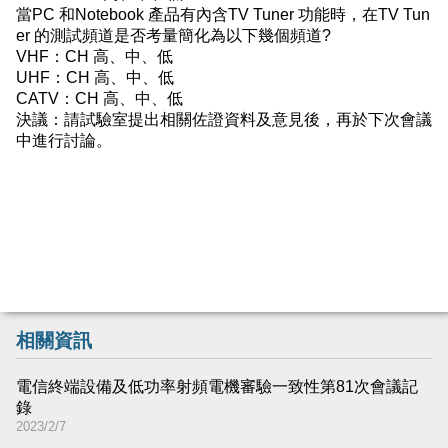
當PC 和Notebook 產品有內含TV Tuner 功能時，在TV Tun
er 的測試頻道是否考量簡化為以下幾個頻道?
VHF：CH 高、中、低
UHF：CH 高、中、低
CATV：CH 高、中、低
決議：請試驗室提出相關佐證資料及意見後，再於下次會議
中進行討論。
相關資訊
電信終端設備及低功率射頻電機審驗一致性第81次會議記
錄
2023/2/7