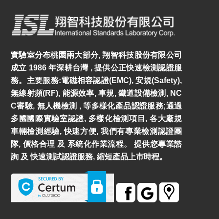
實驗室分布桃園兩大部分, 翔智科技股份有限公司
成立 1986 年深耕台灣 , 提供公正快速檢測認證服
務。主要服務:電磁相容認證(EMC), 安規(Safety),
無線射頻(RF), 能源效率, 車規, 鐵道設備檢測, NC
C審驗, 無人機檢測 , 等多樣化產品認證服務;通過
多國國際實驗室認證, 多樣化檢測項目, 各大廠規
車輛檢測經驗, 快速方便, 我們有專業檢測認證團
隊, 價格合理 及 系統化作業流程。 提供您專業諮
詢 及 快速測試認證服務, 縮短產品上市時程。