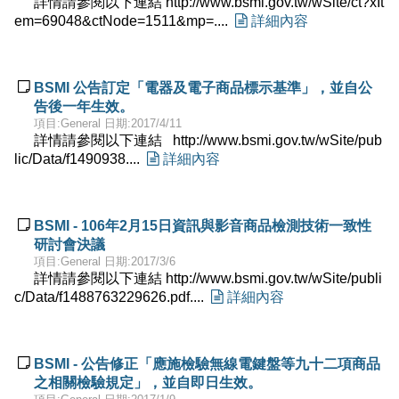
詳情請參閱以下連結 http://www.bsmi.gov.tw/wSite/ct?xIt
em=69048&ctNode=1511&mp=....

詳細內容

BSMI 公告訂定「電器及電子商品標示基準」，並自公
告後一年生效。
項目:General 日期:2017/4/11
詳情請參閱以下連結 http://www.bsmi.gov.tw/wSite/pub
lic/Data/f1490938....

詳細內容

BSMI - 106年2月15日資訊與影音商品檢測技術一致性
研討會決議
項目:General 日期:2017/3/6
詳情請參閱以下連結 http://www.bsmi.gov.tw/wSite/publi
c/Data/f1488763229626.pdf....

詳細內容

BSMI - 公告修正「應施檢驗無線電鍵盤等九十二項商品
之相關檢驗規定」，並自即日生效。