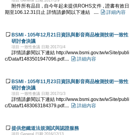
項目:General 日期:2017/1/9
附件所有品目 , 自今年起未提供ROHS文件 , 證書有效日
期至106.12.31日止 詳情請參閱以下連結 ....

詳細內容

BSMI - 105年12月21日資訊與影音商品檢測技術一致性
研討會決議
項目:一致性會議 日期:2017/1/4
詳情請參閱以下連結 http://www.bsmi.gov.tw/wSite/publi
c/Data/f1483501947096.pdf....

詳細內容

BSMI - 105年11月23日資訊與影音商品檢測技術一致性
研討會決議
項目:一致性會議 日期:2017/1/3
詳情請參閱以下連結 http://www.bsmi.gov.tw/wSite/publi
c/Data/f1483063184379.pdf....

詳細內容

提供您鐵道法規測試與認證服務
項目:General 日期:2016/12/13