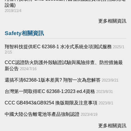
設備)
2019/11/4
更多相關資訊
Safety相關資訊
翔智科技提供IEC 62368-1 水冷式系統全項測試服務
2025/1
2/15
CCC認證防火防護外殼驗證試驗與風險排查、防控措施最
新公告
2024/7/16
還搞不清62368-1版本差異​? 翔智一次為您解答
2023/9/21
台灣第一間取得IEC 62368-1:2023 ed.4資格
2023/8/31
CCC GB4943&GB9254 換版期限及注意事項
2023/8/1
中國大陸公告離電池等產品強制認證
2023/4/19
更多相關資訊