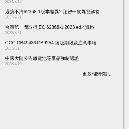
2024/7/16
還搞不清62368-1版本差異​? 翔智一次為您解答
2023/9/21
台灣第一間取得IEC 62368-1:2023 ed.4資格
2023/8/31
CCC GB4943&GB9254 換版期限及注意事項
2023/8/1
中國大陸公告離電池等產品強制認證
2023/4/19
更多相關資訊