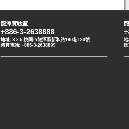
龍潭實驗室
+886-3-2638888
+
地址: 3 2 5 桃園市龍潭區新和路180巷120號
地
傳真電話: +886-3-2638899
區