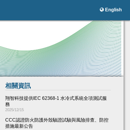

English
相關資訊
翔智科技提供IEC 62368-1 水冷式系統全項測試服
務
2025/12/15
CCC認證防火防護外殼驗證試驗與風險排查、防控
措施最新公告