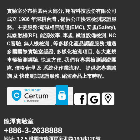
實驗室分布桃園兩大部分, 翔智科技股份有限公司
成立 1986 年深耕台灣 , 提供公正快速檢測認證服
務。主要服務:電磁相容認證(EMC), 安規(Safety),
無線射頻(RF), 能源效率, 車規, 鐵道設備檢測, NC
C審驗, 無人機檢測 , 等多樣化產品認證服務;通過
多國國際實驗室認證, 多樣化檢測項目, 各大廠規
車輛檢測經驗, 快速方便, 我們有專業檢測認證團
隊, 價格合理 及 系統化作業流程。 提供您專業諮
詢 及 快速測試認證服務, 縮短產品上市時程。
龍潭實驗室
+886-3-2638888
地址: 3 2 5 桃園市龍潭區新和路180巷120號