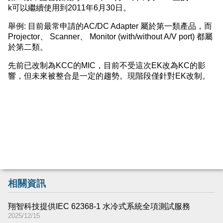
k可以繼續使用到2011年6月30日。
舉例: 目前最常申請的AC/DC Adapter 屬於第一類產品，而
Projector、 Scanner、 Monitor (with/without A/V port) 都屬
於第二類。
先前已改制為KCC的MIC，目前不受這次EK改為KC的影
響，但未來被整合是一定的趨勢。現階段僅針對EK改制。
相關資訊
翔智科技提供IEC 62368-1 水冷式系統全項測試服務
2025/12/15