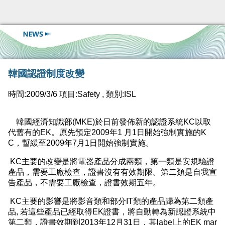
韓國認證制度改變
時間:2009/3/6 項目:Safety , 類別:ISL
韓國經濟知識部(MKE)於日前發佈新的認證系統KC以取
代舊有的EK。原先預定2009年1 月1日開始強制實施的K
C，暫緩至2009年7月1日開始強制實施。
KC主要的改變是將電器產品分成兩類，第一類是安規驗證
產品，需要工廠檢查，證書沒有有效期限。第二類是自我宣
告產品，不需要工廠檢查，證書效期五年。
KC主要的影響是將影音類和部分IT類的產品歸為第二類產
品, 若這些產品已經取得EK證書，將自動轉為新認證系統中
第二類，證書效期到2013年12月31日，其label上的EK mar