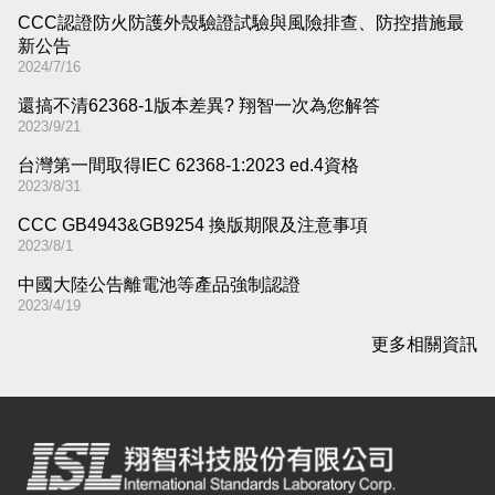
CCC認證防火防護外殼驗證試驗與風險排查、防控措施最
新公告
2024/7/16
還搞不清62368-1版本差異​? 翔智一次為您解答
2023/9/21
台灣第一間取得IEC 62368-1:2023 ed.4資格
2023/8/31
CCC GB4943&GB9254 換版期限及注意事項
2023/8/1
中國大陸公告離電池等產品強制認證
2023/4/19
更多相關資訊