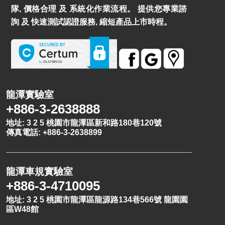
隊, 價格合理 及 系統化作業流程。 提供您專業諮
詢 及 快速測試認證服務, 縮短產品上市時程。
龍潭實驗室
+886-3-2638888
地址: 3 2 5 桃園市龍潭區新和路180巷120號
傳真電話: +886-3-2638899
龍潭車規實驗室
+886-3-4710095
地址: 3 2 5 桃園市龍潭區龍源路134巷566號 龍園園
區W48館