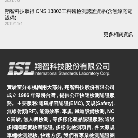
2021/7/2
翔智科技取得 CNS 13803工科醫檢測認證資格(含無線充電
設備)
2019/11/4
更多相關資訊
實驗室分布桃園兩大部分, 翔智科技股份有限公司
成立 1986 年深耕台灣 , 提供公正快速檢測認證服
務。主要服務:電磁相容認證(EMC), 安規(Safety),
無線射頻(RF), 能源效率, 車規, 鐵道設備檢測, NC
C審驗, 無人機檢測 , 等多樣化產品認證服務;通過
多國國際實驗室認證, 多樣化檢測項目, 各大廠規
車輛檢測經驗, 快速方便, 我們有專業檢測認證團