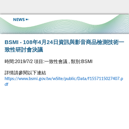
BSMI - 108年4月24日資訊與影音商品檢測技術一
致性研討會決議
時間:2019/7/2 項目:一致性會議 , 類別:BSMI
詳情請參閱以下連結
https://www.bsmi.gov.tw/wSite/public/Data/f1557115027407.p
df