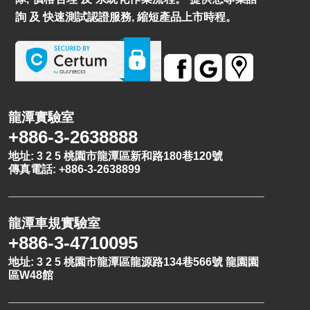
詢 及 快速測試認證服務, 縮短產品上市時程。
龍潭實驗室
+886-3-2638888
地址: 3 2 5 桃園市龍潭區新和路180巷120號
傳真電話: +886-3-2638899
龍潭車規實驗室
+886-3-4710095
地址: 3 2 5 桃園市龍潭區龍源路134巷566號 龍園園
區W48館