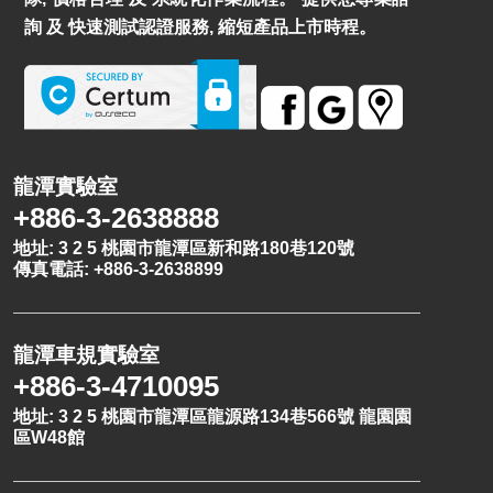
詢 及 快速測試認證服務, 縮短產品上市時程。
龍潭實驗室
+886-3-2638888
地址: 3 2 5 桃園市龍潭區新和路180巷120號
傳真電話: +886-3-2638899
龍潭車規實驗室
+886-3-4710095
地址: 3 2 5 桃園市龍潭區龍源路134巷566號 龍園園
區W48館