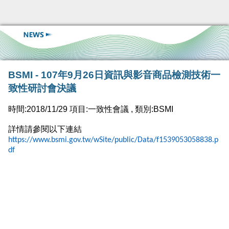
BSMI - 107年9月26日資訊與影音商品檢測技術一
致性研討會決議
時間:2018/11/29 項目:一致性會議 , 類別:BSMI
詳情請參閱以下連結
https://www.bsmi.gov.tw/wSite/public/Data/f1539053058838.p
df