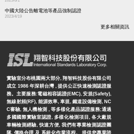
2023/8/1
中國大陸公告離電池等產品強制認證
2023/4/19
更多相關資訊
實驗室分布桃園兩大部分, 翔智科技股份有限公司
成立 1986 年深耕台灣 , 提供公正快速檢測認證服
務。主要服務:電磁相容認證(EMC), 安規(Safety),
無線射頻(RF), 能源效率, 車規, 鐵道設備檢測, NC
C審驗, 無人機檢測 , 等多樣化產品認證服務;通過
多國國際實驗室認證, 多樣化檢測項目, 各大廠規
車輛檢測經驗, 快速方便, 我們有專業檢測認證團
隊, 價格合理 及 系統化作業流程。 提供您專業諮