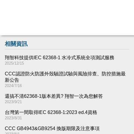
相關資訊
翔智科技提供IEC 62368-1 水冷式系統全項測試服務
2025/12/15
CCC認證防火防護外殼驗證試驗與風險排查、防控措施最
新公告
2024/7/16
還搞不清62368-1版本差異​? 翔智一次為您解答
2023/9/21
台灣第一間取得IEC 62368-1:2023 ed.4資格
2023/8/31
CCC GB4943&GB9254 換版期限及注意事項