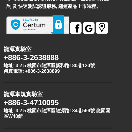
詢 及 快速測試認證服務, 縮短產品上市時程。
龍潭實驗室
+886-3-2638888
地址: 3 2 5 桃園市龍潭區新和路180巷120號
傳真電話: +886-3-2638899
龍潭車規實驗室
+886-3-4710095
地址: 3 2 5 桃園市龍潭區龍源路134巷566號 龍園園
區W48館