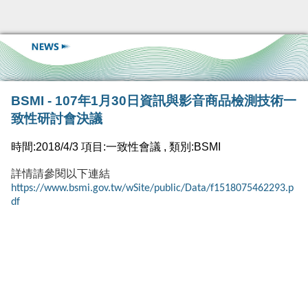
BSMI - 107年1月30日資訊與影音商品檢測技術一
致性研討會決議
時間:2018/4/3 項目:一致性會議 , 類別:BSMI
詳情請參閱以下連結
https://www.bsmi.gov.tw/wSite/public/Data/f1518075462293.p
df