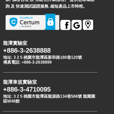
詢 及 快速測試認證服務, 縮短產品上市時程。
龍潭實驗室
+886-3-2638888
地址: 3 2 5 桃園市龍潭區新和路180巷120號
傳真電話: +886-3-2638899
龍潭車規實驗室
+886-3-4710095
地址: 3 2 5 桃園市龍潭區龍源路134巷566號 龍園園
區W48館