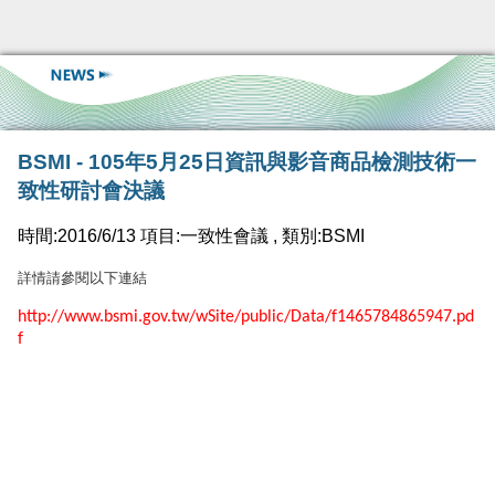
BSMI - 105年5月25日資訊與影音商品檢測技術一
致性研討會決議
時間:2016/6/13 項目:一致性會議 , 類別:BSMI
詳情請參閱以下連結
http://www.bsmi.gov.tw/wSite/public/Data/f1465784865947.pd
f