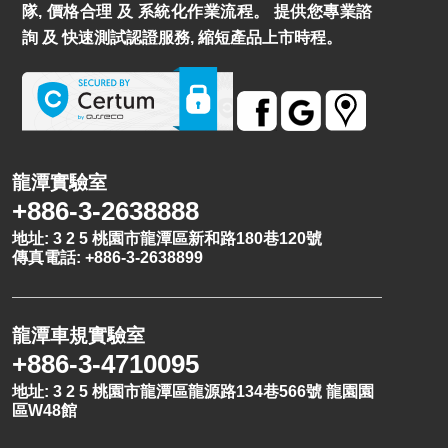
隊, 價格合理 及 系統化作業流程。 提供您專業諮
詢 及 快速測試認證服務, 縮短產品上市時程。
龍潭實驗室
+886-3-2638888
地址: 3 2 5 桃園市龍潭區新和路180巷120號
傳真電話: +886-3-2638899
龍潭車規實驗室
+886-3-4710095
地址: 3 2 5 桃園市龍潭區龍源路134巷566號 龍園園
區W48館