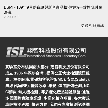
BSMI - 109年9月份資訊與影音商品檢測技術一致性研討會
決議
2020/11/16
更多相關資訊
實驗室分布桃園兩大部分, 翔智科技股份有限公司
成立 1986 年深耕台灣 , 提供公正快速檢測認證服
務。主要服務:電磁相容認證(EMC), 安規(Safety),
無線射頻(RF), 能源效率, 車規, 鐵道設備檢測, NC
C審驗, 無人機檢測 , 等多樣化產品認證服務;通過
多國國際實驗室認證, 多樣化檢測項目, 各大廠規
車輛檢測經驗, 快速方便, 我們有專業檢測認證團