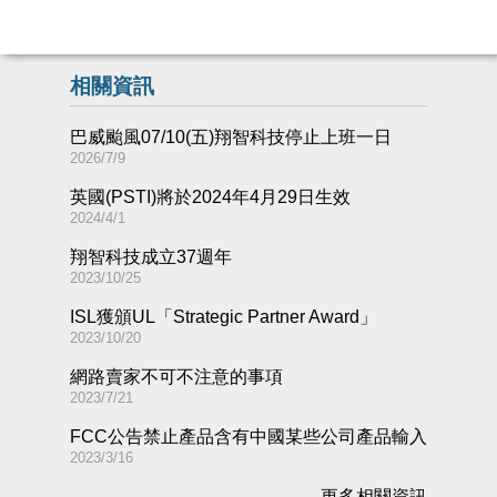
相關資訊
巴威颱風07/10(五)翔智科技停止上班一日
2026/7/9
英國(PSTI)將於2024年4月29日生效
2024/4/1
翔智科技成立37週年
2023/10/25
ISL獲頒UL「Strategic Partner Award」
2023/10/20
網路賣家不可不注意的事項
2023/7/21
FCC公告禁止產品含有中國某些公司產品輸入
2023/3/16
更多相關資訊