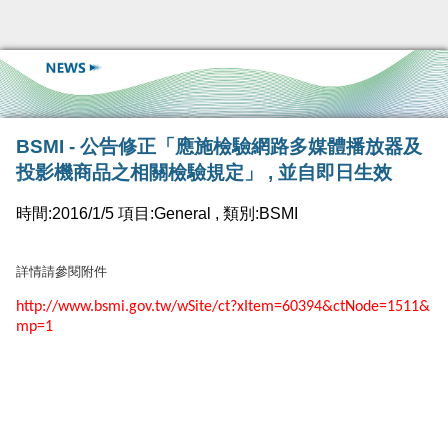
BSMI - 公告修正「應施檢驗網路多媒體播放器及
投影機商品之相關檢驗規定」 , 並自即日生效
時間:2016/1/5 項目:General , 類別:BSMI
詳情請參閱附件
http://www.bsmi.gov.tw/wSite/ct?xItem=60394&ctNode=1511&
mp=1