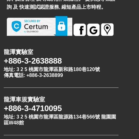
詢 及 快速測試認證服務, 縮短產品上市時程。
龍潭實驗室
+886-3-2638888
地址: 3 2 5 桃園市龍潭區新和路180巷120號
傳真電話: +886-3-2638899
龍潭車規實驗室
+886-3-4710095
地址: 3 2 5 桃園市龍潭區龍源路134巷566號 龍園園
區W48館