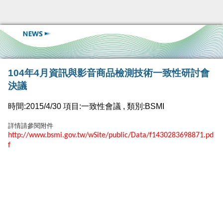
104年4月資訊與影音商品檢測技術一致性研討會
決議
時間:2015/4/30 項目:一致性會議 , 類別:BSMI
詳情請參閱附件
http://www.bsmi.gov.tw/wSite/public/Data/f1430283698871.pd
f