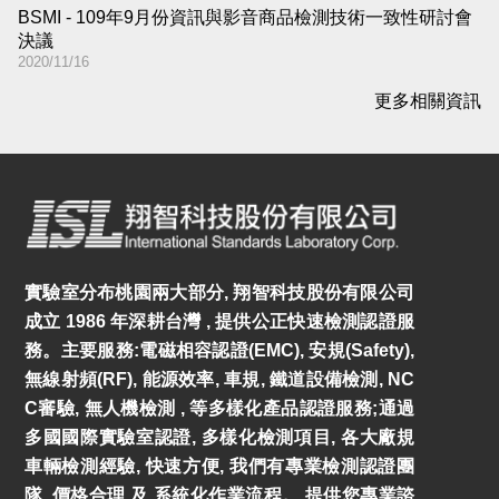
BSMI - 109年9月份資訊與影音商品檢測技術一致性研討會
決議
2020/11/16
更多相關資訊
實驗室分布桃園兩大部分, 翔智科技股份有限公司
成立 1986 年深耕台灣 , 提供公正快速檢測認證服
務。主要服務:電磁相容認證(EMC), 安規(Safety),
無線射頻(RF), 能源效率, 車規, 鐵道設備檢測, NC
C審驗, 無人機檢測 , 等多樣化產品認證服務;通過
多國國際實驗室認證, 多樣化檢測項目, 各大廠規
車輛檢測經驗, 快速方便, 我們有專業檢測認證團
隊, 價格合理 及 系統化作業流程。 提供您專業諮