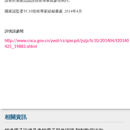
請各對應產品認證技術專家組參照執行。
國家認監委
TC10
技術專家組秘書處
2014
年
4
月
詳情請參閱
http://www.cnca.gov.cn/ywzl/rz/qzxcpzl/jszjz/tc10/201404/t20140
425_19883.shtml
相關資訊