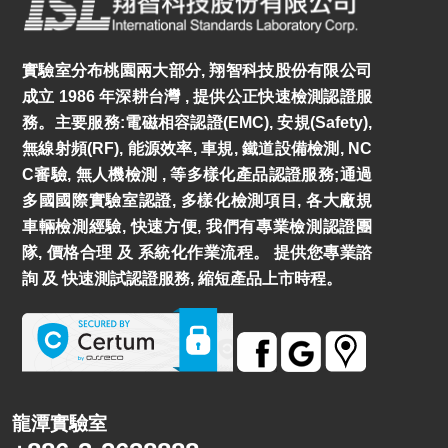
實驗室分布桃園兩大部分, 翔智科技股份有限公司
成立 1986 年深耕台灣 , 提供公正快速檢測認證服
務。主要服務:電磁相容認證(EMC), 安規(Safety),
無線射頻(RF), 能源效率, 車規, 鐵道設備檢測, NC
C審驗, 無人機檢測 , 等多樣化產品認證服務;通過
多國國際實驗室認證, 多樣化檢測項目, 各大廠規
車輛檢測經驗, 快速方便, 我們有專業檢測認證團
隊, 價格合理 及 系統化作業流程。 提供您專業諮
詢 及 快速測試認證服務, 縮短產品上市時程。
龍潭實驗室