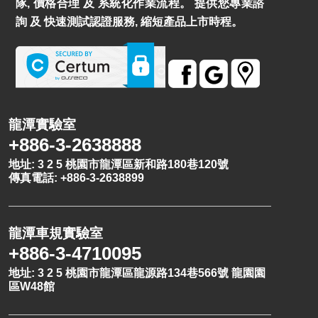
隊, 價格合理 及 系統化作業流程。 提供您專業諮
詢 及 快速測試認證服務, 縮短產品上市時程。
龍潭實驗室
+886-3-2638888
地址: 3 2 5 桃園市龍潭區新和路180巷120號
傳真電話: +886-3-2638899
龍潭車規實驗室
+886-3-4710095
地址: 3 2 5 桃園市龍潭區龍源路134巷566號 龍園園
區W48館