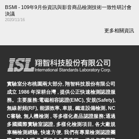
BSMI - 109年9月份資訊與影音商品檢測技術一致性研討會
決議
2020/11/16
更多相關資訊
實驗室分布桃園兩大部分, 翔智科技股份有限公司
成立 1986 年深耕台灣 , 提供公正快速檢測認證服
務。主要服務:電磁相容認證(EMC), 安規(Safety),
無線射頻(RF), 能源效率, 車規, 鐵道設備檢測, NC
C審驗, 無人機檢測 , 等多樣化產品認證服務;通過
多國國際實驗室認證, 多樣化檢測項目, 各大廠規
車輛檢測經驗, 快速方便, 我們有專業檢測認證團