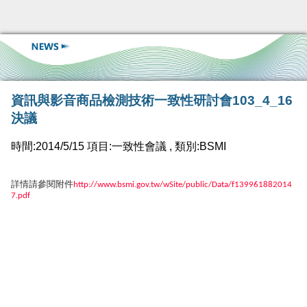
資訊與影音商品檢測技術一致性研討會103_4_16
決議
時間:2014/5/15 項目:一致性會議 , 類別:BSMI
詳情請參閱附件
http://www.bsmi.gov.tw/wSite/public/Data/f139961882014
7.pdf