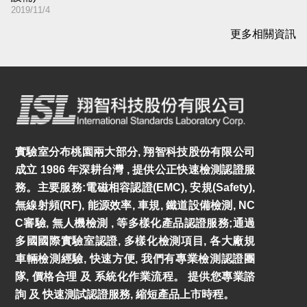
2019/11/4
更多相關資訊
實驗室分布桃園兩大部分, 翔智科技股份有限公司
成立 1986 年深耕台灣 , 提供公正快速檢測認證服
務。主要服務:電磁相容認證(EMC), 安規(Safety),
無線射頻(RF), 能源效率, 車規, 鐵道設備檢測, NC
C審驗, 無人機檢測 , 等多樣化產品認證服務;通過
多國國際實驗室認證, 多樣化檢測項目, 各大廠規
車輛檢測經驗, 快速方便, 我們有專業檢測認證團
隊, 價格合理 及 系統化作業流程。 提供您專業諮
詢 及 快速測試認證服務, 縮短產品上市時程。