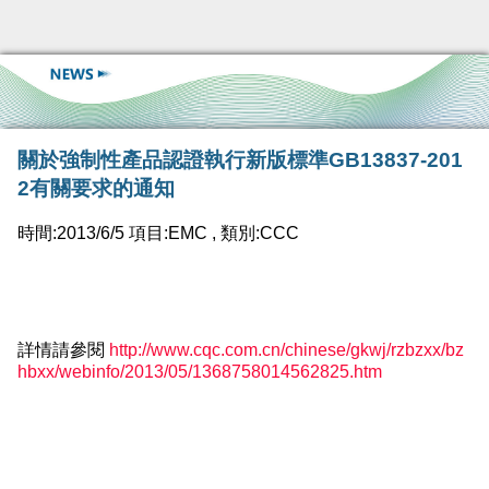
關於強制性產品認證執行新版標準GB13837-201
2有關要求的通知
時間:2013/6/5 項目:EMC , 類別:CCC
詳情請參閱
http://www.cqc.com.cn/chinese/gkwj/rzbzxx/bz
hbxx/webinfo/2013/05/1368758014562825.htm