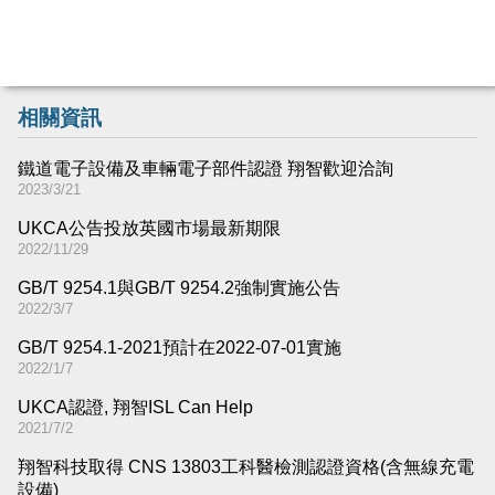
相關資訊
鐵道電子設備及車輛電子部件認證 翔智歡迎洽詢
2023/3/21
UKCA公告投放英國市場最新期限
2022/11/29
GB/T 9254.1與GB/T 9254.2強制實施公告
2022/3/7
GB/T 9254.1-2021預計在2022-07-01實施
2022/1/7
UKCA認證, 翔智ISL Can Help
2021/7/2
翔智科技取得 CNS 13803工科醫檢測認證資格(含無線充電
設備)