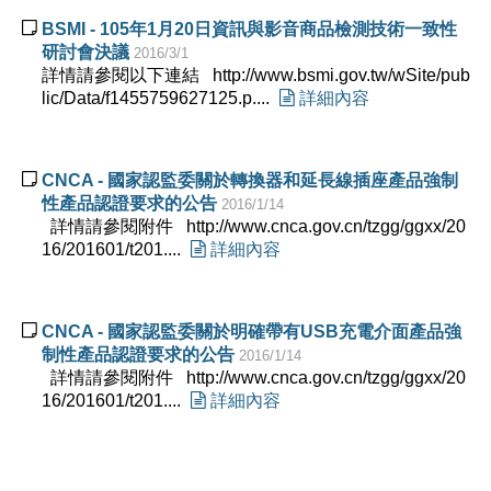

BSMI - 105年1月20日資訊與影音商品檢測技術一致性
研討會決議
2016/3/1
詳情請參閱以下連結 http://www.bsmi.gov.tw/wSite/pub
lic/Data/f1455759627125.p....

詳細內容

CNCA - 國家認監委關於轉換器和延長線插座產品強制
性產品認證要求的公告
2016/1/14
詳情請參閱附件 http://www.cnca.gov.cn/tzgg/ggxx/20
16/201601/t201....

詳細內容

CNCA - 國家認監委關於明確帶有USB充電介面產品強
制性產品認證要求的公告
2016/1/14
詳情請參閱附件 http://www.cnca.gov.cn/tzgg/ggxx/20
16/201601/t201....

詳細內容