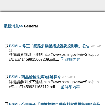
最新消息>>
General

BSMI – 修正「網路多媒體播放器及投影機」公告
2016/4/
11
詳情請參閱以下連結 http://www.bsmi.gov.tw/wSite/publi
c/Data/f1459915007239.pdf....

詳細內容

BSMI - 商品檢驗法第3條解釋令
2016/4/11
詳情請參閱以下連結 http://www.bsmi.gov.tw/wSite/publi
c/Data/f1459921168712.pdf....

詳細內容

BSMI - 公告修正「應施檢驗自動資料處理機等四項商品