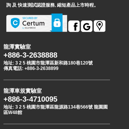
詢 及 快速測試認證服務, 縮短產品上市時程。
龍潭實驗室
+886-3-2638888
地址: 3 2 5 桃園市龍潭區新和路180巷120號
傳真電話: +886-3-2638899
龍潭車規實驗室
+886-3-4710095
地址: 3 2 5 桃園市龍潭區龍源路134巷566號 龍園園
區W48館