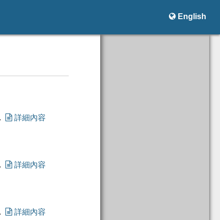

English
.

詳細內容
.

詳細內容
.

詳細內容