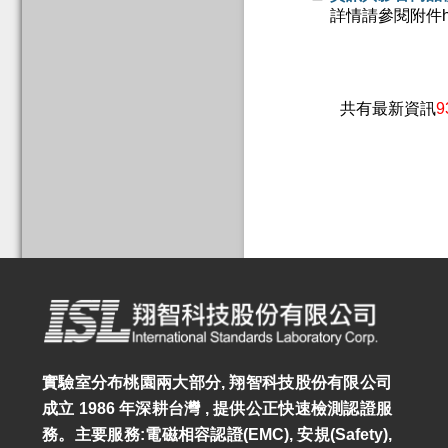
詳情請參閱附件http://
共有最新資訊
9
實驗室分布桃園兩大部分, 翔智科技股份有限公司
成立 1986 年深耕台灣 , 提供公正快速檢測認證服
務。主要服務:電磁相容認證(EMC), 安規(Safety),