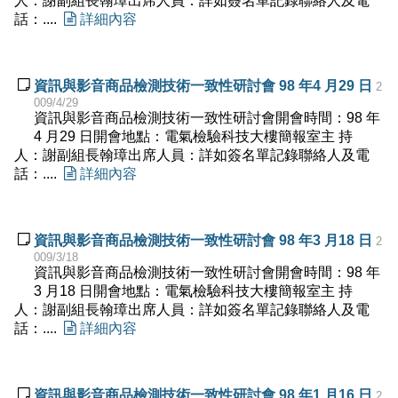
人：謝副組長翰璋出席人員：詳如簽名單記錄聯絡人及電
話：....

詳細內容

資訊與影音商品檢測技術一致性研討會 98 年4 月29 日
2
009/4/29
資訊與影音商品檢測技術一致性研討會開會時間：98 年
4 月29 日開會地點：電氣檢驗科技大樓簡報室主 持
人：謝副組長翰璋出席人員：詳如簽名單記錄聯絡人及電
話：....

詳細內容

資訊與影音商品檢測技術一致性研討會 98 年3 月18 日
2
009/3/18
資訊與影音商品檢測技術一致性研討會開會時間：98 年
3 月18 日開會地點：電氣檢驗科技大樓簡報室主 持
人：謝副組長翰璋出席人員：詳如簽名單記錄聯絡人及電
話：....

詳細內容

資訊與影音商品檢測技術一致性研討會 98 年1 月16 日
2