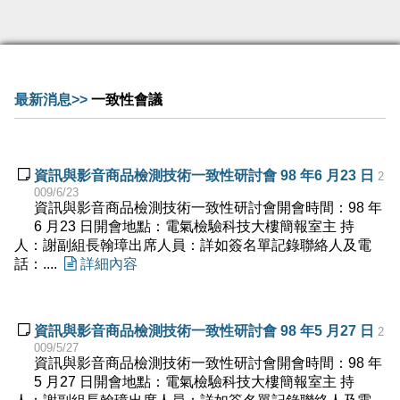
最新消息>>
一致性會議

資訊與影音商品檢測技術一致性研討會 98 年6 月23 日
2
009/6/23
資訊與影音商品檢測技術一致性研討會開會時間：98 年
6 月23 日開會地點：電氣檢驗科技大樓簡報室主 持
人：謝副組長翰璋出席人員：詳如簽名單記錄聯絡人及電
話：....

詳細內容

資訊與影音商品檢測技術一致性研討會 98 年5 月27 日
2
009/5/27
資訊與影音商品檢測技術一致性研討會開會時間：98 年
5 月27 日開會地點：電氣檢驗科技大樓簡報室主 持