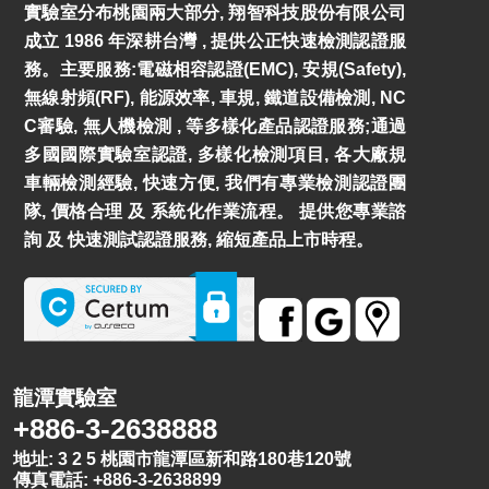
實驗室分布桃園兩大部分, 翔智科技股份有限公司
成立 1986 年深耕台灣 , 提供公正快速檢測認證服
務。主要服務:電磁相容認證(EMC), 安規(Safety),
無線射頻(RF), 能源效率, 車規, 鐵道設備檢測, NC
C審驗, 無人機檢測 , 等多樣化產品認證服務;通過
多國國際實驗室認證, 多樣化檢測項目, 各大廠規
車輛檢測經驗, 快速方便, 我們有專業檢測認證團
隊, 價格合理 及 系統化作業流程。 提供您專業諮
詢 及 快速測試認證服務, 縮短產品上市時程。
龍潭實驗室
+886-3-2638888
地址: 3 2 5 桃園市龍潭區新和路180巷120號
傳真電話: +886-3-2638899