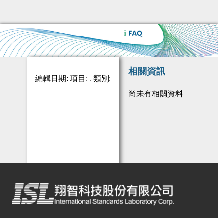
相關資訊
編輯日期: 項目: , 類別:
尚未有相關資料